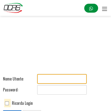
Nome Utente:
Password:
Ricorda Login