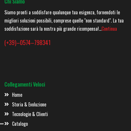
Chi Siamo
Siamo pronti a soddisfare qualunque tua esigenza, fornendoti le
migliori soluzioni possibili, comprese quelle "non standard". La tua
soddisfazione sarà la nostra più grande ricompensa!...
Continua
(+39)–0574–798341
Collegamenti Veloci
Home
Storia & Evoluzione
Tecnologie & Clienti
Catalogo