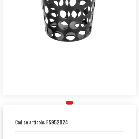
Codice articolo:
FS952024