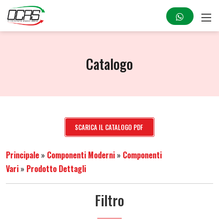
Catalogo
SCARICA IL CATALOGO PDF
Principale
»
Componenti Moderni
»
Componenti
Vari
»
Prodotto Dettagli
Filtro