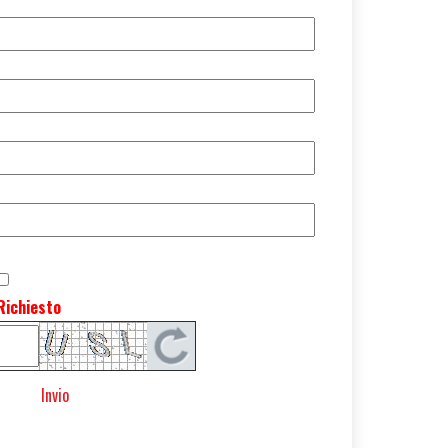
Richiesto
Invio