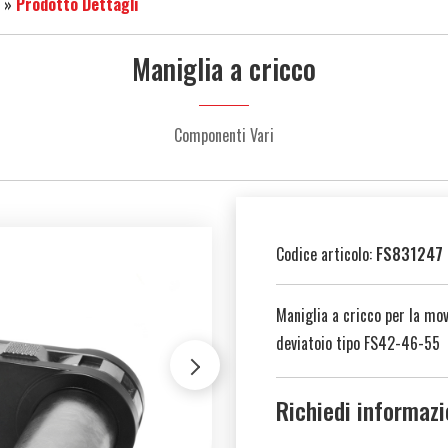
»
Prodotto Dettagli
Maniglia a cricco
Componenti Vari
Codice articolo:
FS831247
Maniglia a cricco per la mo
deviatoio tipo FS42-46-55
Richiedi informazi