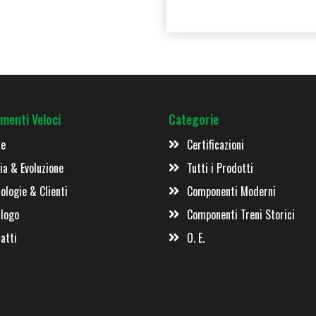
menti Veloci
Categorie
e
Certificazioni
ia & Evoluzione
Tutti i Prodotti
ologie & Clienti
Componenti Moderni
logo
Componenti Treni Storici
atti
O. E.