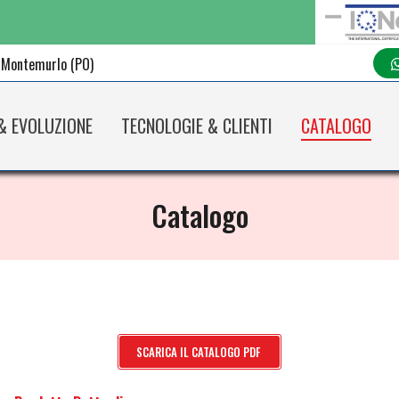
 Montemurlo (PO)
& EVOLUZIONE
TECNOLOGIE & CLIENTI
CATALOGO
Catalogo
SCARICA IL CATALOGO PDF