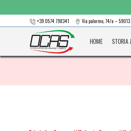
+39 0574 798341
Via palermo, 74/a – 59013
HOME
STORIA 